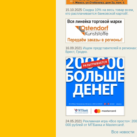
15.10.2025
Скидка 10% на весь товар всем,
кто расплачивается банковской картой!.
16.09.2021
Ищем представителей в регионах:
Брест, Гродно.
24.05.2021
Рекламная игра «Все просто»: 200
000 рублей от МТБанка и Mastercard!.
Все новости