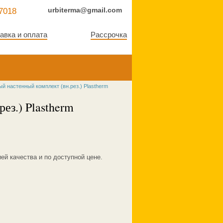
urbiterma@gmail.com
7018
авка и оплата
Рассрочка
й настенный комплект (вн.рез.) Plastherm
ез.) Plastherm
ей качества и по доступной цене.