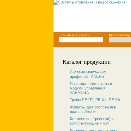
Что ищем на сайте?
Кто производи
Каталог продукции
Система монтажных
профилей TANERS
Приводы, термостаты и
модули управления
VARMEGA
Трубы PE-RT, PE-Xa, PE-Xb
Фильтры для отопления и
водоснабжения
Коллекторы (гребенки) и
комплектующие к ним
Компенсаторы, редукторы