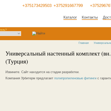
+375173429503
+375291667799
+37529676
Каталог
Контакты
Дост
тель?
Главная
Универсальны
Универсальный настенный комплект (вн.р
(Турция)
Извините. Сайт находится на стадии разработки.
Компания Урбитерм предлагает
полипропиленовые фитинги
с гаранти