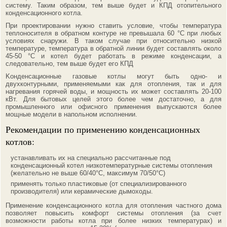
систему. Таким образом, тем выше будет и КПД отопительного
конденсационного котла.
При проектировании нужно ставить условие, чтобы температура
теплоносителя в обратном контуре не превышала 60 °С при любых
условиях снаружи. В таком случае при относительно низкой
температуре, температура в обратной линии будет составлять около
45-50 °С и котел будет работать в режиме конденсации, а
следовательно, тем выше будет его КПД
Kонденсационные газовые котлы могут быть одно- и
двухконтурными, применяемыми как для отопления, так и для
нагревания горячей воды, и мощность их может составлять 20-100
кВт. Для бытовых целей этого более чем достаточно, а для
промышленного или офисного применения выпускаются более
мощные модели в напольном исполнении.
Рекомендации по применению конденсационных
котлов:
устанавливать их на специально рассчитанные под
конденсационный котел низкотемпературные системы отопления
(желательно не выше 60/40°С, максимум 70/50°С)
применять только пластиковые (от специализированного
производителя) или керамические дымоходы.
Применение конденсационного котла для отопления частного дома
позволяет повысить комфорт системы отопления (за счет
возможности работы котла при более низких температурах) и