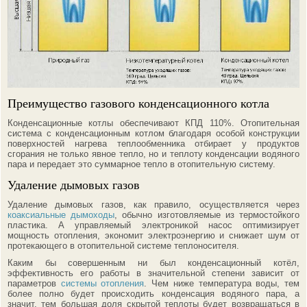
Преимущество газового конденсационного котла
Конденсационные котлы обеспечивают КПД 110%. Отопительная
система с конденсационным котлом благодаря особой конструкции
поверхностей нагрева теплообменника отбирает у продуктов
сгорания не только явное тепло, но и теплоту конденсации водяного
пара и передает это суммарное тепло в отопительную систему.
Удаление дымовых газов
Удаление дымовых газов, как правило, осуществляется через
коаксиальные дымоходы
, обычно изготовляемые из термостойкого
пластика. А управляемый электроникой насос оптимизирует
мощность отопления, экономит электроэнергию и снижает шум от
протекающего в отопительной системе теплоносителя.
Каким бы совершенным ни был конденсационный котёл,
эффективность его работы в значительной степени зависит от
параметров
системы отопления
. Чем ниже температура воды, тем
более полно будет происходить конденсация водяного пара, а
значит, тем большая доля скрытой теплоты будет возвращаться в