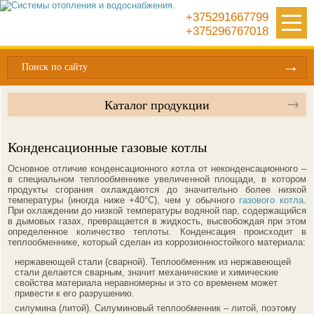
+375291667799
+375296767018
Поиск по сайту
Каталог продукции
Конденсационные газовые котлы
Основное отличие конденсационного котла от неконденсационного –
в специальном теплообменнике увеличенной площади, в котором
продукты сгорания охлаждаются до значительно более низкой
температуры (иногда ниже +40°С), чем у обычного
газового котла
.
При охлаждении до низкой температуры водяной пар, содержащийся
в дымовых газах, превращается в жидкость, высвобождая при этом
определенное количество теплоты. Конденсация происходит в
теплообменнике, который сделан из коррозионностойкого материала:
нержавеющей стали (сварной). Теплообменник из нержавеющей
стали делается сварным, значит механические и химические
свойства материала неравномерны и это со временем может
привести к его разрушению.
силумина (литой). Силуминовый теплообменник – литой, поэтому