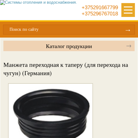
+375291667799
+375296767018
Поиск по сайту
Каталог продукции
Манжета переходная к таперу (для перехода на
чугун) (Германия)